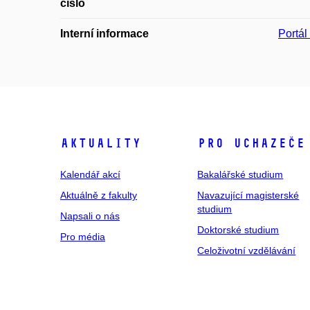
číslo
Interní informace
Portá
Aktuality
Pro uchazeče
Kalendář akcí
Bakalářské studium
Aktuálně z fakulty
Navazující magisterské
studium
Napsali o nás
Doktorské studium
Pro média
Celoživotní vzdělávání