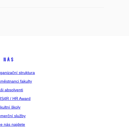
 nás
ganizační struktura
městnanci fakulty
ši absolventi
S4R / HR Award
kultní školy
merční služby
e nás najdete