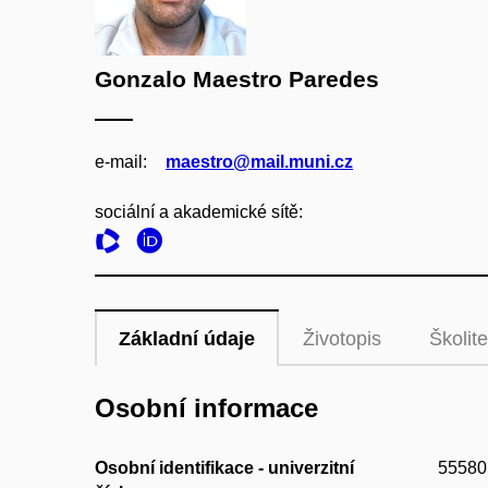
Gonzalo Maestro Paredes
e‑mail:
maestro@mail.muni.cz
sociální a akademické sítě:
Základní údaje
Životopis
Školite
Osobní informace
Osobní identifikace - univerzitní
55580