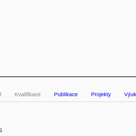
l
Kvalifikace
Publikace
Projekty
Výu
1