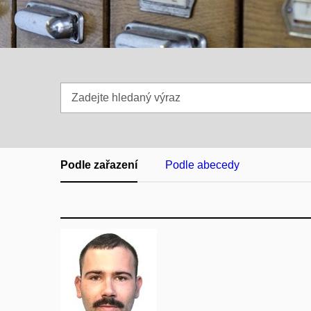
Zadejte
hledaný
výraz
Podle zařazení
Podle abecedy