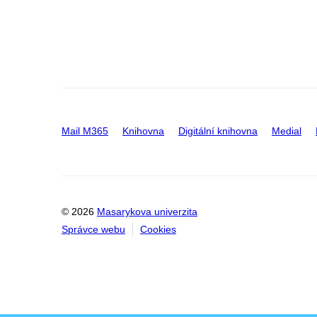
Mail M365
Knihovna
Digitální knihovna
Medial
© 2026
Masarykova univerzita
Správce webu
Cookies