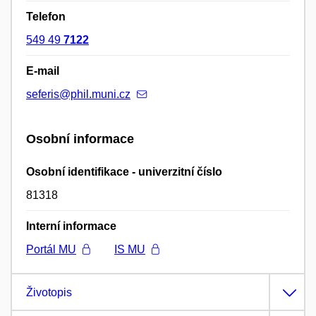
Telefon
549 49
7122
E-mail
seferis@phil.muni.cz
Osobní informace
Osobní identifikace - univerzitní číslo
81318
Interní informace
Portál MU
IS MU
Životopis