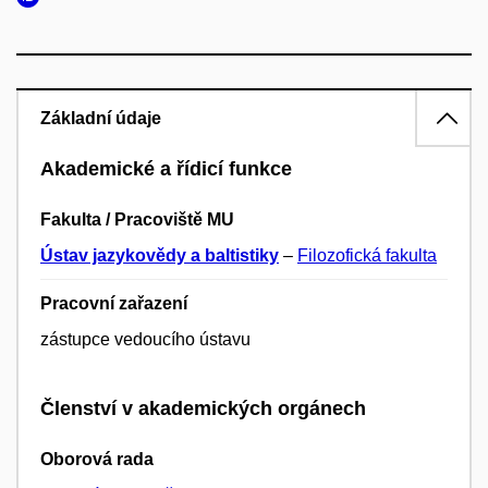
Základní údaje
Akademické a řídicí funkce
Fakulta / Pracoviště MU
Ústav jazykovědy a baltistiky
–
Filozofická fakulta
Pracovní zařazení
zástupce vedoucího ústavu
Členství v akademických orgánech
Oborová rada