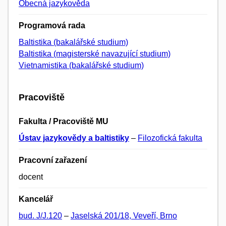
Obecná jazykověda
Programová rada
Baltistika (bakalářské studium)
Baltistika (magisterské navazující studium)
Vietnamistika (bakalářské studium)
Pracoviště
Fakulta / Pracoviště MU
Ústav jazykovědy a baltistiky
–
Filozofická fakulta
Pracovní zařazení
docent
Kancelář
bud. J/J.120
–
Jaselská 201/18, Veveří, Brno