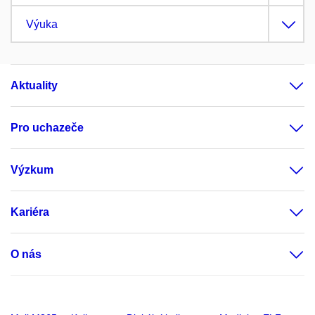
Výuka
Aktuality
Pro uchazeče
Výzkum
Kariéra
O nás