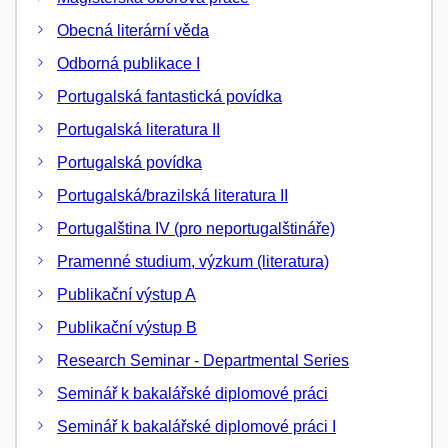
Obecná literární věda
Odborná publikace I
Portugalská fantastická povídka
Portugalská literatura II
Portugalská povídka
Portugalská/brazilská literatura II
Portugalština IV (pro neportugalštináře)
Pramenné studium, výzkum (literatura)
Publikační výstup A
Publikační výstup B
Research Seminar - Departmental Series
Seminář k bakalářské diplomové práci
Seminář k bakalářské diplomové práci I