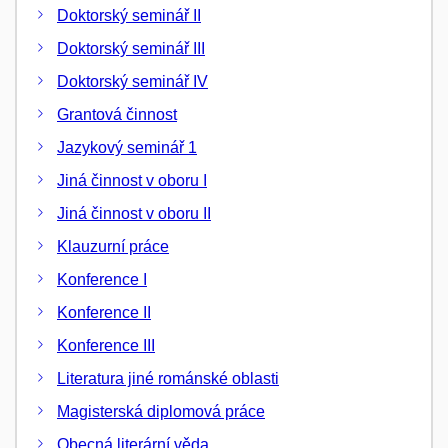
Doktorský seminář II
Doktorský seminář III
Doktorský seminář IV
Grantová činnost
Jazykový seminář 1
Jiná činnost v oboru I
Jiná činnost v oboru II
Klauzurní práce
Konference I
Konference II
Konference III
Literatura jiné románské oblasti
Magisterská diplomová práce
Obecná literární věda