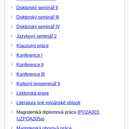
Doktorský seminář II
Doktorský seminář III
Doktorský seminář IV
Jazykový seminář 2
Klauzurní práce
Konference I
Konference II
Konference III
Kulturní proseminář II
Lektorská praxe
Literatura jiné románské oblasti
Magisterská diplomová práce (
PO2A003
,
UZPOA205a
)
Magisterská oborová práce