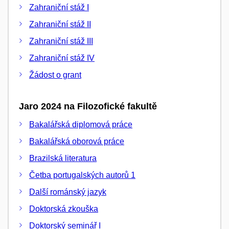
Zahraniční stáž I
Zahraniční stáž II
Zahraniční stáž III
Zahraniční stáž IV
Žádost o grant
Jaro 2024 na Filozofické fakultě
Bakalářská diplomová práce
Bakalářská oborová práce
Brazilská literatura
Četba portugalských autorů 1
Další románský jazyk
Doktorská zkouška
Doktorský seminář I