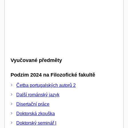
Vyučované předměty
Podzim 2024 na Filozofické fakultě
Četba portugalských autorů 2
Další románský jazyk
Disertační práce
Doktorská zkouška
Doktorský seminář I