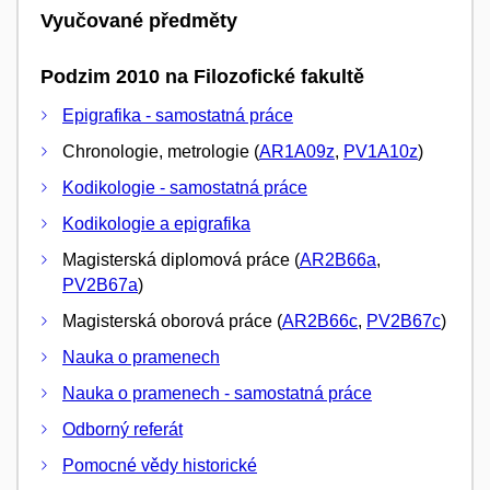
Vyučované předměty
Podzim 2010 na Filozofické fakultě
Epigrafika - samostatná práce
Chronologie, metrologie (
AR1A09z
,
PV1A10z
)
Kodikologie - samostatná práce
Kodikologie a epigrafika
Magisterská diplomová práce (
AR2B66a
,
PV2B67a
)
Magisterská oborová práce (
AR2B66c
,
PV2B67c
)
Nauka o pramenech
Nauka o pramenech - samostatná práce
Odborný referát
Pomocné vědy historické