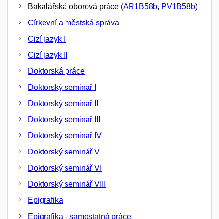
Bakalářská oborová práce (
AR1B58b
,
PV1B58b
)
Církevní a městská správa
Cizí jazyk I
Cizí jazyk II
Doktorská práce
Doktorský seminář I
Doktorský seminář II
Doktorský seminář III
Doktorský seminář IV
Doktorský seminář V
Doktorský seminář VI
Doktorský seminář VIII
Epigrafika
Epigrafika - samostatná práce