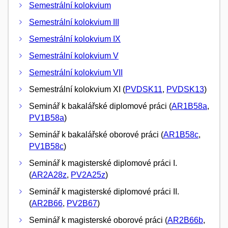
Semestrální kolokvium
Semestrální kolokvium III
Semestrální kolokvium IX
Semestrální kolokvium V
Semestrální kolokvium VII
Semestrální kolokvium XI (
PVDSK11
,
PVDSK13
)
Seminář k bakalářské diplomové práci (
AR1B58a
,
PV1B58a
)
Seminář k bakalářské oborové práci (
AR1B58c
,
PV1B58c
)
Seminář k magisterské diplomové práci I.
(
AR2A28z
,
PV2A25z
)
Seminář k magisterské diplomové práci II.
(
AR2B66
,
PV2B67
)
Seminář k magisterské oborové práci (
AR2B66b
,