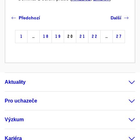
Předchozí
Další
1
…
18
19
20
21
22
…
27
Aktuality
Pro uchazeče
Výzkum
Kariéra