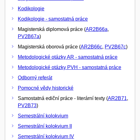
Kodikologie
Kodikologie - samostatná práce
Magisterská diplomová práce (
AR2B66a
,
PV2B67a
)
Magisterská oborová práce (
AR2B66c
,
PV2B67c
)
Metodologické otázky AR - samostatná práce
Metodologické otázky PVH - samostatná práce
Odborný referát
Pomocné vědy historické
Samostatná ediční práce - literární texty (
AR2B71
,
PV2B73
)
Semestrální kolokvium
Semestrální kolokvium II
Semestrální kolokvium IV