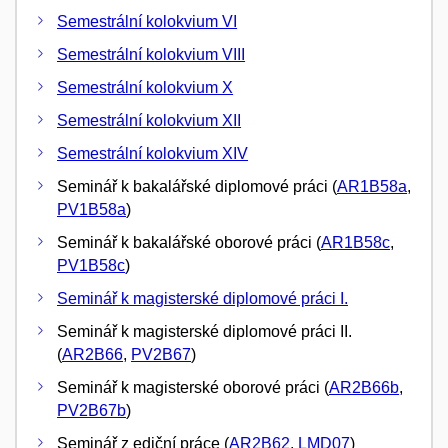
Semestrální kolokvium VI
Semestrální kolokvium VIII
Semestrální kolokvium X
Semestrální kolokvium XII
Semestrální kolokvium XIV
Seminář k bakalářské diplomové práci (
AR1B58a
,
PV1B58a
)
Seminář k bakalářské oborové práci (
AR1B58c
,
PV1B58c
)
Seminář k magisterské diplomové práci I.
Seminář k magisterské diplomové práci II.
(
AR2B66
,
PV2B67
)
Seminář k magisterské oborové práci (
AR2B66b
,
PV2B67b
)
Seminář z ediční práce (
AR2B62
,
LMD07
)