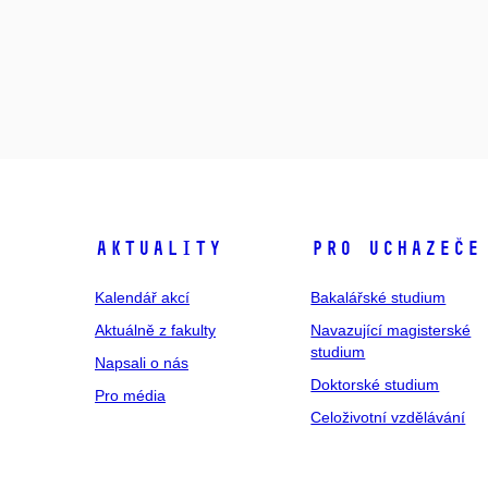
Aktuality
Pro uchazeče
Kalendář akcí
Bakalářské studium
Aktuálně z fakulty
Navazující magisterské
studium
Napsali o nás
Doktorské studium
Pro média
Celoživotní vzdělávání