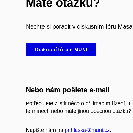
Máte otázku?
Nechte si poradit v diskusním fóru Masa
Diskusní fórum MUNI
Nebo nám pošlete e-mail
Potřebujete zjistit něco o přijímacím řízení, T
termínech nebo máte jinou obecnou otázku?
Napište nám na
prihlaska@muni.cz
.