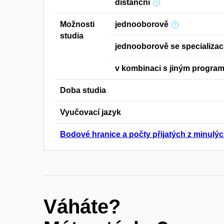
distanční
Možnosti
jednooborově
studia
jednooborově se specializac
v kombinaci s jiným progra
Doba studia
Vyučovací jazyk
Bodové hranice a počty přijatých z minulýc
Váháte?