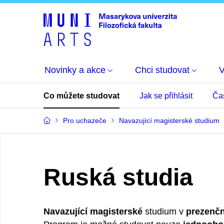
Novinky a akce
Chci studovat
Co můžete studovat
Jak se přihlásit
Ča
Pro uchazeče
Navazující magisterské studium
Ruská studia
Navazující magisterské
studium v
prezenčn