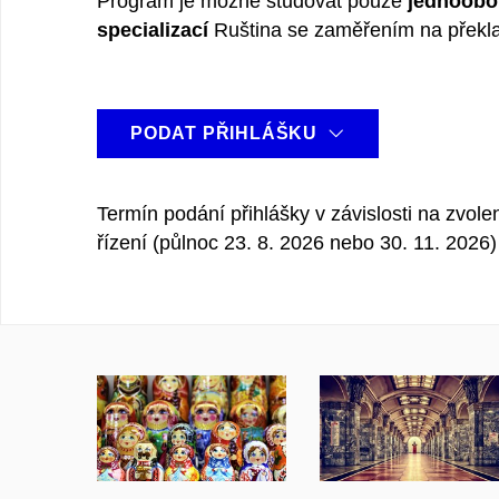
Program je možné studovat pouze
jednoobo
specializací
Ruština se zaměřením na překlad
PODAT PŘIHLÁŠKU
Termín podání přihlášky v závislosti na zvol
řízení (půlnoc 23. 8. 2026 nebo 30. 11. 2026)