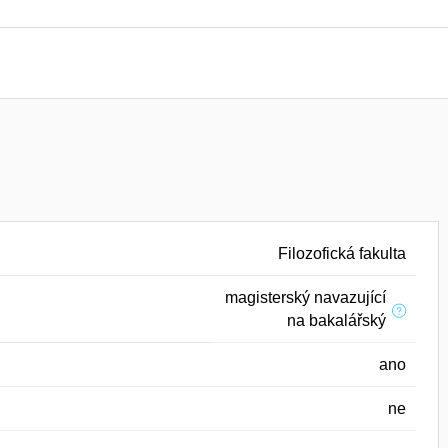
Filozofická fakulta
magisterský navazující
na bakalářský
ano
ne