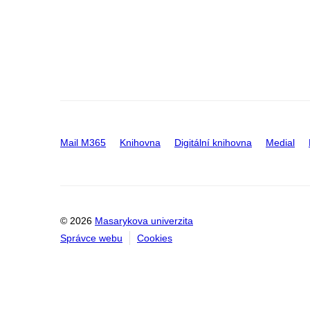
Mail M365
Knihovna
Digitální knihovna
Medial
© 2026
Masarykova univerzita
Správce webu
Cookies