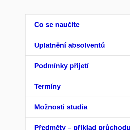
Co se naučíte
Uplatnění absolventů
Podmínky přijetí
Termíny
Možnosti studia
Předměty – příklad průchod