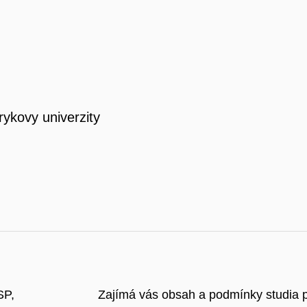
rykovy univerzity
SP,
Zajímá vás obsah a podmínky studia p