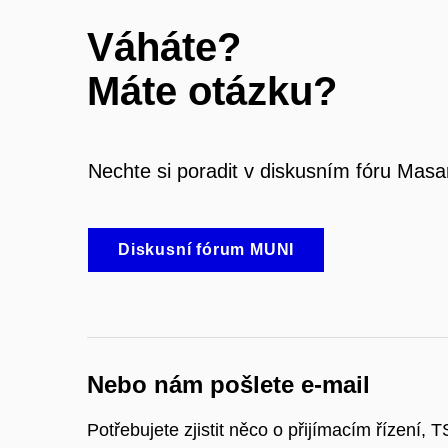
Váháte?
Máte otázku?
Nechte si poradit v diskusním fóru Masa
Diskusní fórum MUNI
Nebo nám pošlete e-mail
Potřebujete zjistit něco o přijímacím řízení, T