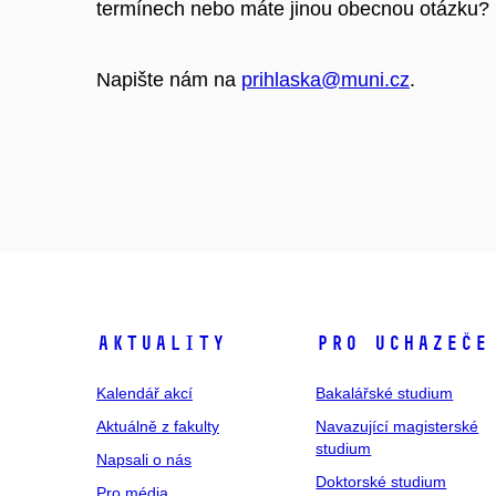
termínech nebo máte jinou obecnou otázku?
Napište nám na
prihlaska@muni.cz
.
Aktuality
Pro uchazeče
Kalendář akcí
Bakalářské studium
Aktuálně z fakulty
Navazující magisterské
studium
Napsali o nás
Doktorské studium
Pro média