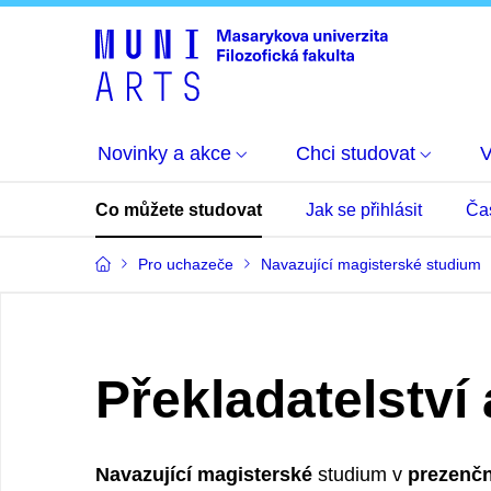
Novinky a akce
Chci studovat
Co můžete studovat
Jak se přihlásit
Ča
Pro uchazeče
Navazující magisterské studium
Překladatelství
Navazující magisterské
studium v
prezenčn