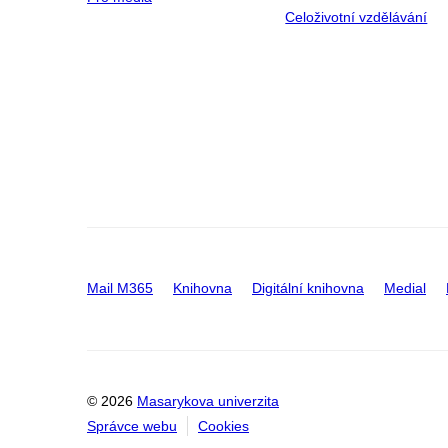
Celoživotní vzdělávání
Mail M365
Knihovna
Digitální knihovna
Medial
© 2026
Masarykova univerzita
Správce webu
Cookies