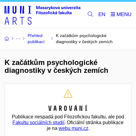
EN
Přehled
K začátkům psychologické
publikací
diagnostiky v českých zemích
K začátkům psychologické
diagnostiky v českých zemích
Varování
Publikace nespadá pod Filozofickou fakultu, ale pod
Fakultu sociálních studií
. Oficiální stránka publikace
je na
webu muni.cz
.