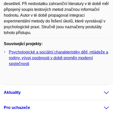
desetiletí. Při nedostatku zahraniční literatury v té době měl
připojený soupis testových metod značnou informační
hodnotu. Autor v té době propagoval integraci
experimentální metody do řešení úkolů, které vyvstávají v
psychologické praxi. Stručně jsou naznačeny postuláty
tohoto přístupu.
Související projekty:
Psychologické a sociální charakteristiky dětí, mládeže a
rodiny, vývoj osobnosti v době proměn moderní
společnosti
Aktuality
Pro uchazeče