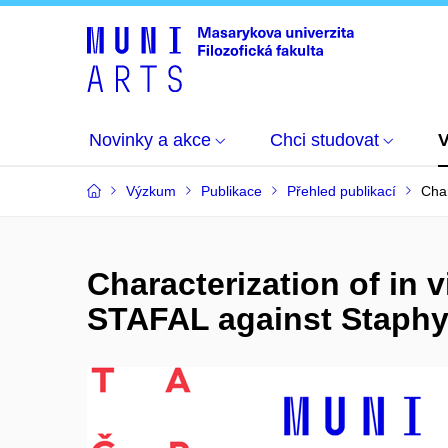
Novinky a akce
Chci studovat
Výzkum
Publikace
Přehled publikací
Char
Characterization of in v
STAFAL against Staphy