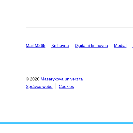
Mail M365
Knihovna
Digitální knihovna
Medial
© 2026
Masarykova univerzita
Správce webu
Cookies