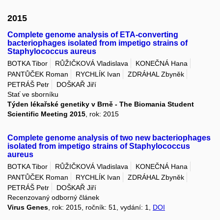
2015
Complete genome analysis of ETA-converting
bacteriophages isolated from impetigo strains of
Staphylococcus aureus
BOTKA Tibor
RŮŽIČKOVÁ Vladislava
KONEČNÁ Hana
PANTŮČEK Roman
RYCHLÍK Ivan
ZDRÁHAL Zbyněk
PETRÁŠ Petr
DOŠKAŘ Jiří
Stať ve sborníku
Týden lékařské genetiky v Brně - The Biomania Student
Scientific Meeting 2015
, rok: 2015
Complete genome analysis of two new bacteriophages
isolated from impetigo strains of Staphylococcus
aureus
BOTKA Tibor
RŮŽIČKOVÁ Vladislava
KONEČNÁ Hana
PANTŮČEK Roman
RYCHLÍK Ivan
ZDRÁHAL Zbyněk
PETRÁŠ Petr
DOŠKAŘ Jiří
Recenzovaný odborný článek
Virus Genes
, rok: 2015, ročník: 51, vydání: 1,
DOI