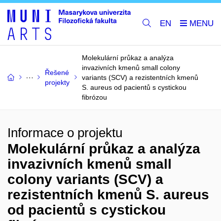
EN
Molekulární průkaz a analýza
invazivních kmenů small colony
Řešené
variants (SCV) a rezistentních kmenů
projekty
S. aureus od pacientů s cystickou
fibrózou
Informace o projektu
Molekulární průkaz a analýza
invazivních kmenů small
colony variants (SCV) a
rezistentních kmenů S. aureus
od pacientů s cystickou