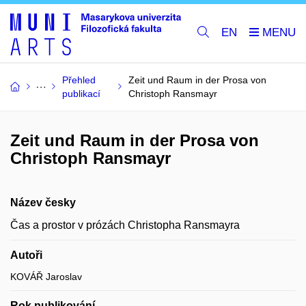
EN
Přehled
Zeit und Raum in der Prosa von
publikací
Christoph Ransmayr
Zeit und Raum in der Prosa von
Christoph Ransmayr
Název česky
Čas a prostor v prózách Christopha Ransmayra
Autoři
KOVÁŘ Jaroslav
Rok publikování