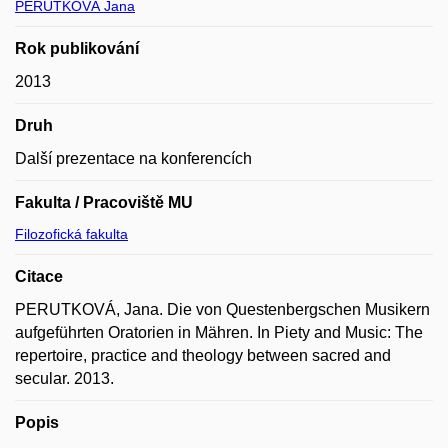
PERUTKOVÁ Jana
Rok publikování
2013
Druh
Další prezentace na konferencích
Fakulta / Pracoviště MU
Filozofická fakulta
Citace
PERUTKOVÁ, Jana. Die von Questenbergschen Musikern
aufgeführten Oratorien in Mähren. In Piety and Music: The
repertoire, practice and theology between sacred and
secular. 2013.
Popis