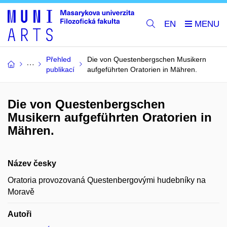
EN
Přehled
Die von Questenbergschen Musikern
publikací
aufgeführten Oratorien in Mähren.
Die von Questenbergschen
Musikern aufgeführten Oratorien in
Mähren.
Název česky
Oratoria provozovaná Questenbergovými hudebníky na
Moravě
Autoři