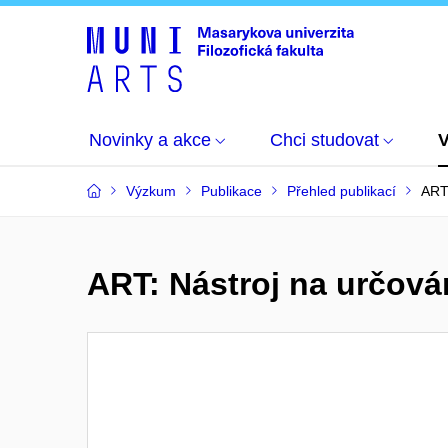
Novinky a akce
Chci studovat
Výzkum
Publikace
Přehled publikací
ART:
ART: Nástroj na určován