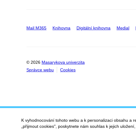
Mail M365
Knihovna
Digitální knihovna
Medial
© 2026
Masarykova univerzita
Správce webu
Cookies
K vyhodnocování tohoto webu a k personalizaci obsahu a r
„přijmout cookies", poskytnete nám souhlas k jejich uložení