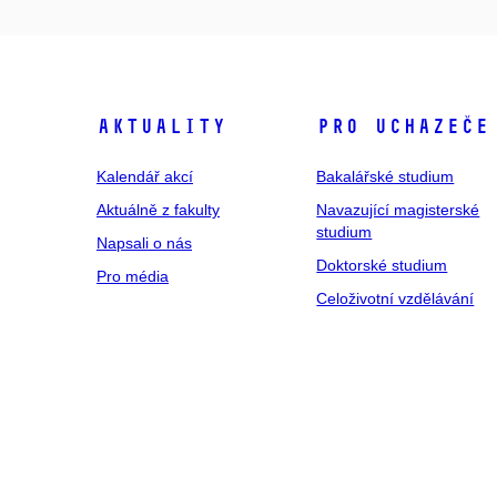
Aktuality
Pro uchazeče
Kalendář akcí
Bakalářské studium
Aktuálně z fakulty
Navazující magisterské
studium
Napsali o nás
Doktorské studium
Pro média
Celoživotní vzdělávání