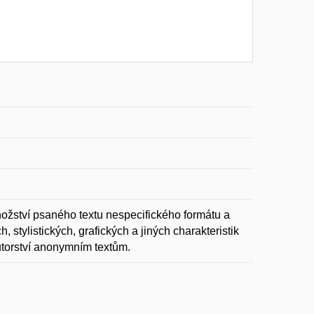
žství psaného textu nespecifického formátu a
 stylistických, grafických a jiných charakteristik
utorství anonymním textům.