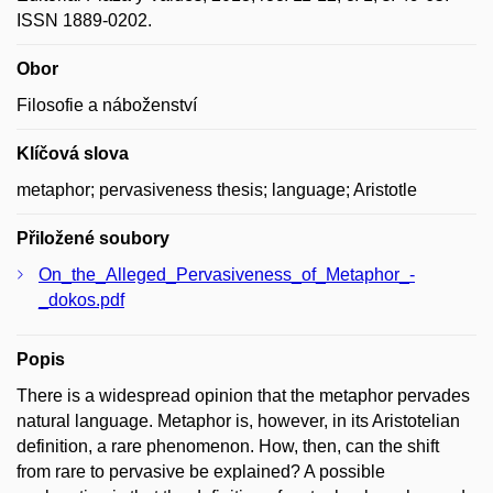
ISSN 1889-0202.
Obor
Filosofie a náboženství
Klíčová slova
metaphor; pervasiveness thesis; language; Aristotle
Přiložené soubory
On_the_Alleged_Pervasiveness_of_Metaphor_-
_dokos.pdf
Popis
There is a widespread opinion that the metaphor pervades
natural language. Metaphor is, however, in its Aristotelian
definition, a rare phenomenon. How, then, can the shift
from rare to pervasive be explained? A possible