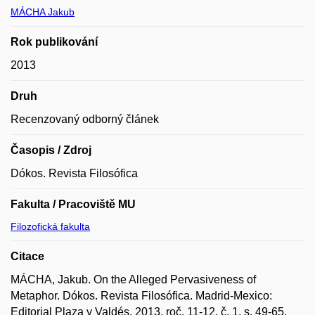
MÁCHA Jakub
Rok publikování
2013
Druh
Recenzovaný odborný článek
Časopis / Zdroj
Dókos. Revista Filosófica
Fakulta / Pracoviště MU
Filozofická fakulta
Citace
MÁCHA, Jakub. On the Alleged Pervasiveness of
Metaphor. Dókos. Revista Filosófica. Madrid-Mexico:
Editorial Plaza y Valdés, 2013, roč. 11-12, č. 1, s. 49-65.