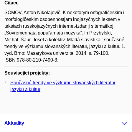
Citace
SOMOV, Anton Nikolajevič. K nekotorym orfografičeskim i
morfologičeskim osobennostjam inojazyčnych leksem v
tekstach russkojazyčnych internet-izdanij s tematikoj
„Sovremennaja popuľarnaja muzyka“. In Przybylski,
Michal; Šaur, Josef a kolektiv. Mladá slavistika : současné
trendy ve výzkumu slovanských literatur, jazyků a kultur. 1.
vyd. Brno: Masarykova univerzita, 2014, s. 79-100.
ISBN 978-80-210-7490-3.
Související projekty:
Současné trendy ve výzkumu slovanských literatur,
jazyků a kultur
Aktuality