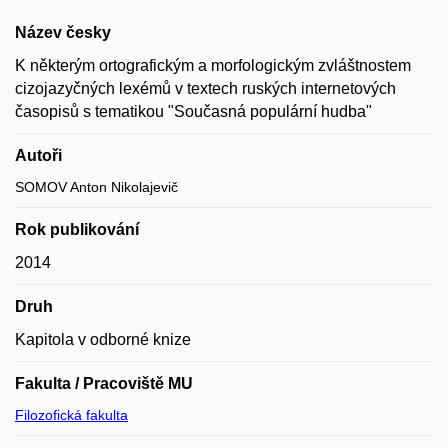
Název česky
K některým ortografickým a morfologickým zvláštnostem
cizojazyčných lexémů v textech ruských internetových
časopisů s tematikou "Současná populární hudba"
Autoři
SOMOV Anton Nikolajevič
Rok publikování
2014
Druh
Kapitola v odborné knize
Fakulta / Pracoviště MU
Filozofická fakulta