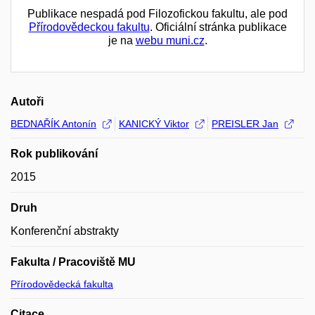
Publikace nespadá pod Filozofickou fakultu, ale pod
Přírodovědeckou fakultu
. Oficiální stránka publikace
je na
webu muni.cz
.
Autoři
BEDNAŘÍK Antonín
KANICKÝ Viktor
PREISLER Jan
Rok publikování
2015
Druh
Konferenční abstrakty
Fakulta / Pracoviště MU
Přírodovědecká fakulta
Citace