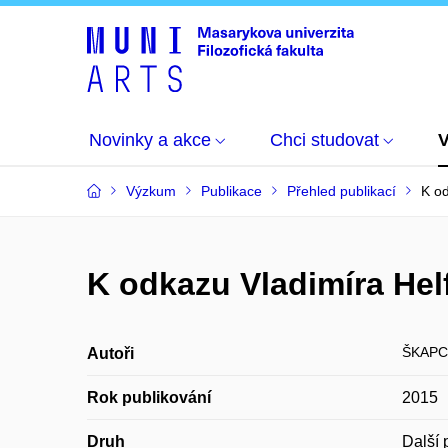
Novinky a akce
Chci studovat
Výzkum
Publikace
Přehled publikací
K od
K odkazu Vladimíra Hel
ŠKAPC
Autoři
Rok publikování
2015
Druh
Další 