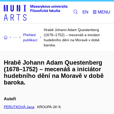
EN
Hrabě Johann Adam Questenberg
Přehled
(1678–1752) – mecenáš a iniciátor
publikací
hudebního dění na Moravě v době
baroka.
Hrabě Johann Adam Questenberg
(1678–1752) – mecenáš a iniciátor
hudebního dění na Moravě v době
baroka.
Autoři
PERUTKOVÁ Jana
KROUPA Jiří K.