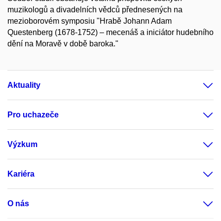
muzikologů a divadelních vědců přednesených na
mezioborovém symposiu "Hrabě Johann Adam
Questenberg (1678-1752) – mecenáš a iniciátor hudebního
dění na Moravě v době baroka."
Aktuality
Pro uchazeče
Výzkum
Kariéra
O nás