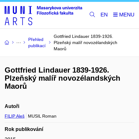
EN
Gottfried Lindauer 1839-1926.
Přehled
Plzeňský malíř novozélandských
publikací
Maorů
Gottfried Lindauer 1839-1926.
Plzeňský malíř novozélandských
Maorů
Autoři
FILIP Aleš
MUSIL Roman
Rok publikování