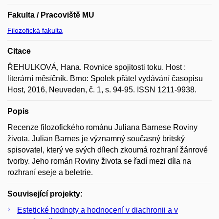
Fakulta / Pracoviště MU
Filozofická fakulta
Citace
ŘEHULKOVÁ, Hana. Rovnice spojitosti toku. Host :
literární měsíčník. Brno: Spolek přátel vydávání časopisu
Host, 2016, Neuveden, č. 1, s. 94-95. ISSN 1211-9938.
Popis
Recenze filozofického románu Juliana Barnese Roviny
života. Julian Barnes je významný současný britský
spisovatel, který ve svých dílech zkoumá rozhraní žánrové
tvorby. Jeho román Roviny života se řadí mezi díla na
rozhraní eseje a beletrie.
Související projekty:
Estetické hodnoty a hodnocení v diachronii a v