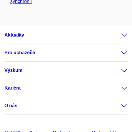
synchronii
Aktuality
Pro uchazeče
Výzkum
Kariéra
O nás