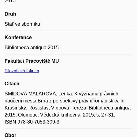
2015
Druh
Stať ve sborníku
Konference
Bibliotheca antiqua 2015
Fakulta / Pracoviště MU
Filozofická fakulta
Citace
ŠMÍDOVÁ MALÁROVÁ, Lenka. K významu právních
naučení města Brna z perspektivy právní romanistiky. In
Krušinský, Rostislav; Vintrová, Tereza. Bibliotheca antiqua
2015. Olomouc: Vědecká knihovna, 2015, s. 27-31.
ISBN 978-80-7053-309-3.
Obor