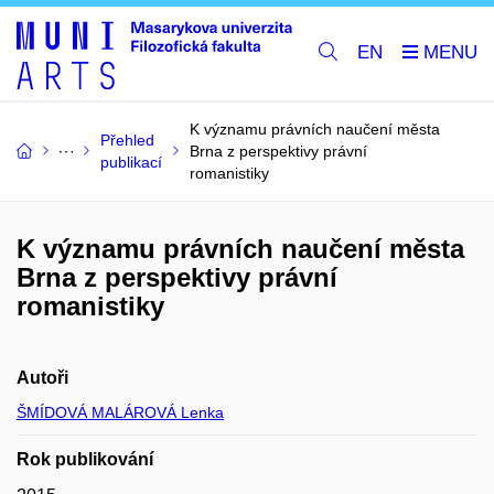
EN
K významu právních naučení města
Přehled
Brna z perspektivy právní
publikací
romanistiky
K významu právních naučení města
Brna z perspektivy právní
romanistiky
Autoři
ŠMÍDOVÁ MALÁROVÁ Lenka
Rok publikování