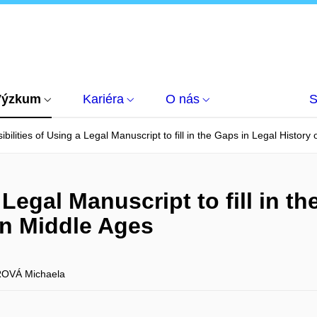
Výzkum
Kariéra
O nás
S
ibilities of Using a Legal Manuscript to fill in the Gaps in Legal Histor
 Legal Manuscript to fill in t
in Middle Ages
OVÁ Michaela