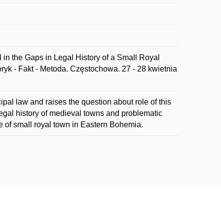
 in the Gaps in Legal History of a Small Royal
yk - Fakt - Metoda. Częstochowa. 27 - 28 kwietnia
pal law and raises the question about role of this
legal history of medieval towns and problematic
le of small royal town in Eastern Bohemia.