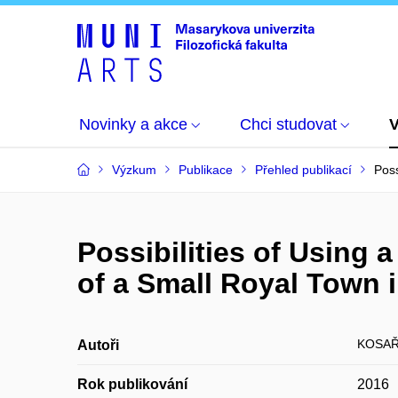
Novinky a akce
Chci studovat
Výzkum
Publikace
Přehled publikací
Poss
Possibilities of Using a
of a Small Royal Town 
KOSAŘ
Autoři
Rok publikování
2016