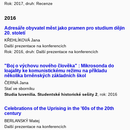
Rok: 2017, druh: Recenze
2016
Adresáře obyvatel měst jako pramen pro studium dějin
20. století
KŘEHLÍKOVÁ Jana
Další prezentace na konferencích
Rok: 2016, druh: Další prezentace na konferencích
"Boj o výchovu nového člověka" : Mikrosonda do
loajality ke komunistickému režimu na příkladu
několika brněnských základních škol
ČERNÁ Jana
Stať ve sborníku
Studia Iuvenilia. Studentské historické sešity 2
, rok: 2016
Celebrations of the Uprising in the '60s of the 20th
century
BERLANSKÝ Matej
Další prezentace na konferencích