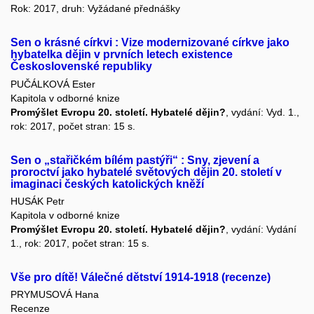
Rok: 2017, druh: Vyžádané přednášky
Sen o krásné církvi : Vize modernizované církve jako
hybatelka dějin v prvních letech existence
Československé republiky
PUČÁLKOVÁ Ester
Kapitola v odborné knize
Promýšlet Evropu 20. století. Hybatelé dějin?
, vydání: Vyd. 1.,
rok: 2017, počet stran: 15 s.
Sen o „stařičkém bílém pastýři“ : Sny, zjevení a
proroctví jako hybatelé světových dějin 20. století v
imaginaci českých katolických kněží
HUSÁK Petr
Kapitola v odborné knize
Promýšlet Evropu 20. století. Hybatelé dějin?
, vydání: Vydání
1., rok: 2017, počet stran: 15 s.
Vše pro dítě! Válečné dětství 1914-1918 (recenze)
PRYMUSOVÁ Hana
Recenze