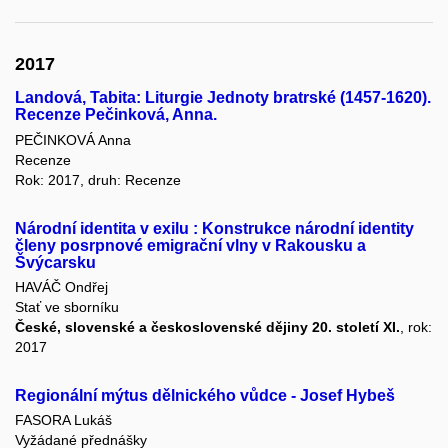
2017
Landová, Tabita: Liturgie Jednoty bratrské (1457-1620).
Recenze Pečinková, Anna.
PEČINKOVÁ Anna
Recenze
Rok: 2017, druh: Recenze
Národní identita v exilu : Konstrukce národní identity
členy posrpnové emigrační vlny v Rakousku a
Švýcarsku
HAVÁČ Ondřej
Stať ve sborníku
České, slovenské a československé dějiny 20. století XI.
, rok:
2017
Regionální mýtus dělnického vůdce - Josef Hybeš
FASORA Lukáš
Vyžádané přednášky