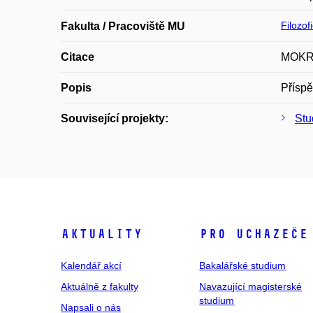
Filozof
Fakulta / Pracoviště MU
Citace
MOKRÁ,
Popis
Příspě
Související projekty:
Stu
Aktuality
Pro uchazeče
Kalendář akcí
Bakalářské studium
Aktuálně z fakulty
Navazující magisterské
studium
Napsali o nás