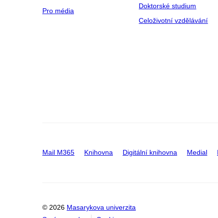
Doktorské studium
Pro média
Celoživotní vzdělávání
Mail M365
Knihovna
Digitální knihovna
Medial
© 2026
Masarykova univerzita