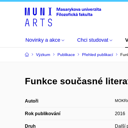
Novinky a akce
Chci studovat
Výzkum
Publikace
Přehled publikací
Funk
Funkce současné litera
MOKRÁ
Autoři
Rok publikování
2016
Druh
Další 