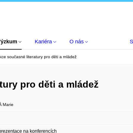
Výzkum
Kariéra
O nás
S
ce současné literatury pro děti a mládež
tury pro děti a mládež
 Marie
prezentace na konferencích