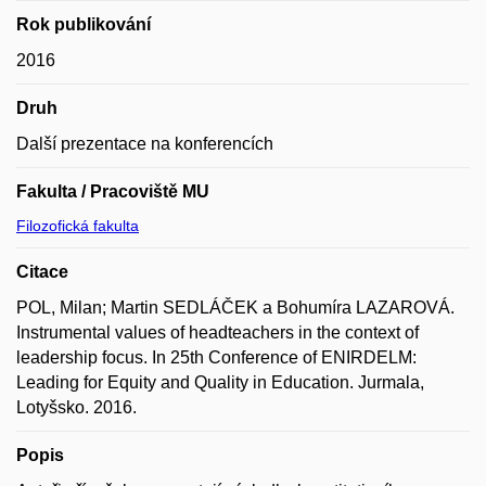
Rok publikování
2016
Druh
Další prezentace na konferencích
Fakulta / Pracoviště MU
Filozofická fakulta
Citace
POL, Milan; Martin SEDLÁČEK a Bohumíra LAZAROVÁ.
Instrumental values of headteachers in the context of
leadership focus. In 25th Conference of ENIRDELM:
Leading for Equity and Quality in Education. Jurmala,
Lotyšsko. 2016.
Popis