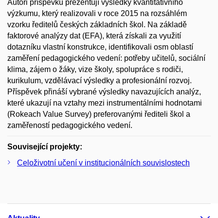
Autoři příspěvku prezentují výsledky kvantitativního
výzkumu, který realizovali v roce 2015 na rozsáhlém
vzorku ředitelů českých základních škol. Na základě
faktorové analýzy dat (EFA), která získali za využití
dotazníku vlastní konstrukce, identifikovali osm oblastí
zaměření pedagogického vedení: potřeby učitelů, sociální
klima, zájem o žáky, vize školy, spolupráce s rodiči,
kurikulum, vzdělávací výsledky a profesionální rozvoj.
Příspěvek přináší vybrané výsledky navazujících analýz,
které ukazují na vztahy mezi instrumentálními hodnotami
(Rokeach Value Survey) preferovanými řediteli škol a
zaměřeností pedagogického vedení.
Související projekty:
Celoživotní učení v institucionálních souvislostech