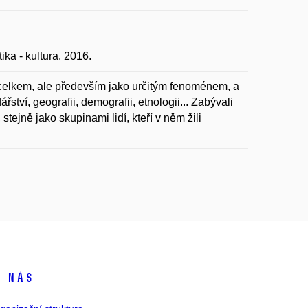
a - kultura. 2016.
elkem, ale především jako určitým fenoménem, a
řství, geografii, demografii, etnologii... Zabývali
tejně jako skupinami lidí, kteří v něm žili
 nás