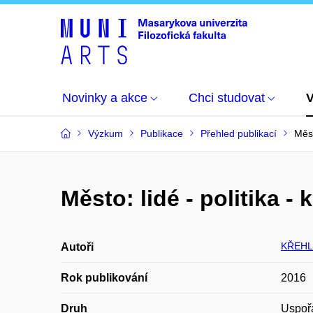
Novinky a akce
Chci studovat
Výzkum
Publikace
Přehled publikací
Měst
Město: lidé - politika - 
KŘEHL
Autoři
Rok publikování
2016
Druh
Uspoř