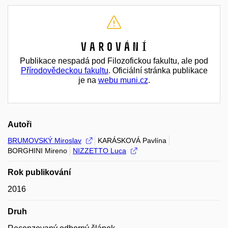
Varování
Publikace nespadá pod Filozofickou fakultu, ale pod
Přírodovědeckou fakultu
. Oficiální stránka publikace
je na
webu muni.cz
.
Autoři
BRUMOVSKÝ Miroslav
KARÁSKOVÁ Pavlína
BORGHINI Mireno
NIZZETTO Luca
Rok publikování
2016
Druh