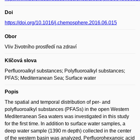
Doi
https://doi.org/10.1016/j.chemosphere.2016.06.015
Obor
Vliv životního prostředí na zdraví
Klíčová slova
Perfluoroalkyl substances; Polyfluoroalkyl substances;
PFAS; Mediterranean Sea; Surface water
Popis
The spatial and temporal distribution of per- and
polyfluoroalkyl substances (PFASs) in the open Western
Mediterranean Sea waters was investigated in this study
for the first time. In addition to surface water samples, a
deep water sample (1390 m depth) collected in the center
of the western basin was analyzed. Perfluorohexanoic acid