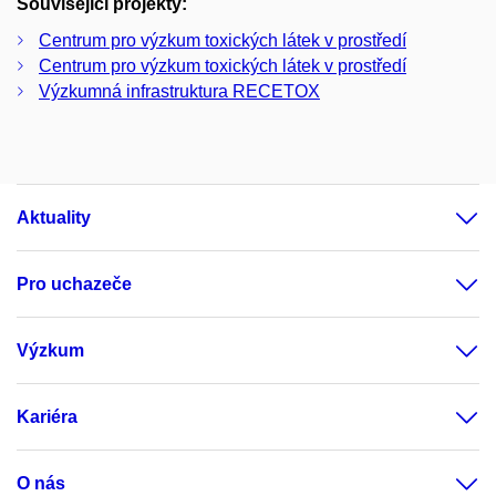
Související projekty:
Centrum pro výzkum toxických látek v prostředí
Centrum pro výzkum toxických látek v prostředí
Výzkumná infrastruktura RECETOX
Aktuality
Pro uchazeče
Výzkum
Kariéra
O nás