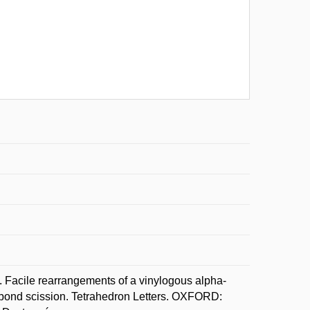
cile rearrangements of a vinylogous alpha-
 bond scission. Tetrahedron Letters. OXFORD: