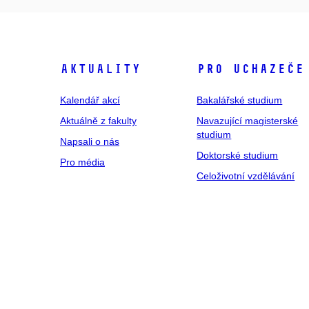
Aktuality
Pro uchazeče
Kalendář akcí
Bakalářské studium
Aktuálně z fakulty
Navazující magisterské
studium
Napsali o nás
Doktorské studium
Pro média
Celoživotní vzdělávání