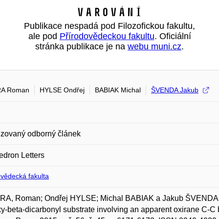
Varování
Publikace nespadá pod Filozofickou fakultu,
ale pod
Přírodovědeckou fakultu
. Oficiální
stránka publikace je na
webu muni.cz
.
A Roman
HYLSE Ondřej
BABIAK Michal
ŠVENDA Jakub
zovaný odborný článek
edron Letters
ovědecká fakulta
A, Roman; Ondřej HYLSE; Michal BABIAK a Jakub ŠVENDA. Fa
y-beta-dicarbonyl substrate involving an apparent oxirane C-C