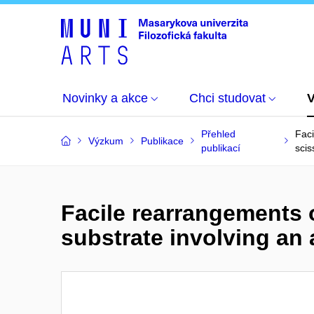
Novinky a akce
Chci studovat
Přehled
Faci
Výzkum
Publikace
publikací
scis
Facile rearrangements 
substrate involving an