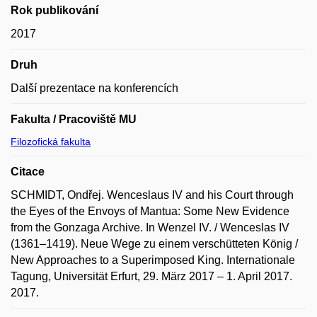
Rok publikování
2017
Druh
Další prezentace na konferencích
Fakulta / Pracoviště MU
Filozofická fakulta
Citace
SCHMIDT, Ondřej. Wenceslaus IV and his Court through
the Eyes of the Envoys of Mantua: Some New Evidence
from the Gonzaga Archive. In Wenzel IV. / Wenceslas IV
(1361–1419). Neue Wege zu einem verschütteten König /
New Approaches to a Superimposed King. Internationale
Tagung, Universität Erfurt, 29. März 2017 – 1. April 2017.
2017.