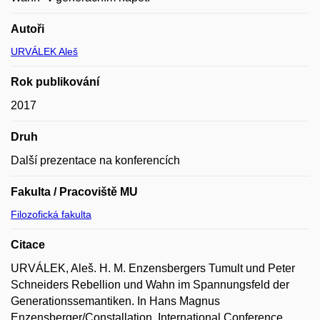
Autoři
URVÁLEK Aleš
Rok publikování
2017
Druh
Další prezentace na konferencích
Fakulta / Pracoviště MU
Filozofická fakulta
Citace
URVÁLEK, Aleš. H. M. Enzensbergers Tumult und Peter
Schneiders Rebellion und Wahn im Spannungsfeld der
Generationssemantiken. In Hans Magnus
Enzensberger/Constallation. International Conference.