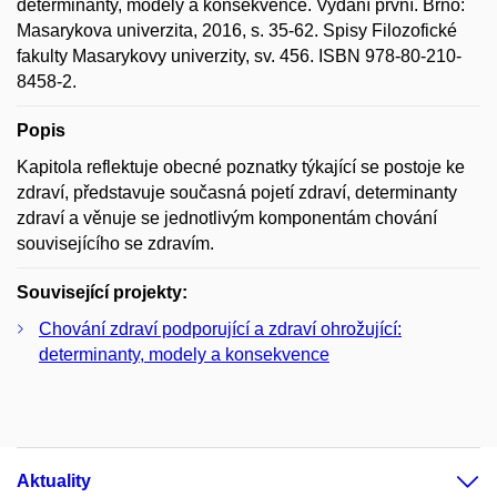
determinanty, modely a konsekvence. Vydání první. Brno:
Masarykova univerzita, 2016, s. 35-62. Spisy Filozofické
fakulty Masarykovy univerzity, sv. 456. ISBN 978-80-210-
8458-2.
Popis
Kapitola reflektuje obecné poznatky týkající se postoje ke
zdraví, představuje současná pojetí zdraví, determinanty
zdraví a věnuje se jednotlivým komponentám chování
souvisejícího se zdravím.
Související projekty:
Chování zdraví podporující a zdraví ohrožující:
determinanty, modely a konsekvence
Aktuality