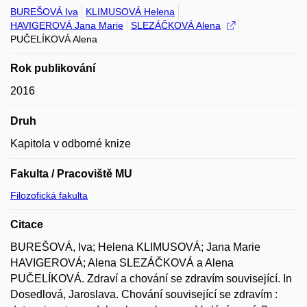
BUREŠOVÁ Iva
KLIMUSOVÁ Helena
HAVIGEROVÁ Jana Marie
SLEZÁČKOVÁ Alena
PUČELÍKOVÁ Alena
Rok publikování
2016
Druh
Kapitola v odborné knize
Fakulta / Pracoviště MU
Filozofická fakulta
Citace
BUREŠOVÁ, Iva; Helena KLIMUSOVÁ; Jana Marie
HAVIGEROVÁ; Alena SLEZÁČKOVÁ a Alena
PUČELÍKOVÁ. Zdraví a chování se zdravím související. In
Dosedlová, Jaroslava. Chování související se zdravím :