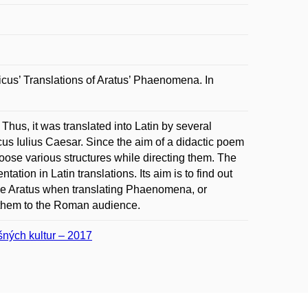
cus’ Translations of Aratus’ Phaenomena. In
.
s, it was translated into Latin by several
s Iulius Caesar. Since the aim of a didactic poem
choose various structures while directing them. The
tion in Latin translations. Its aim is to find out
ke Aratus when translating Phaenomena, or
 them to the Roman audience.
ušných kultur – 2017