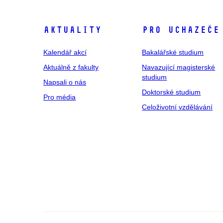
Aktuality
Pro uchazeče
Kalendář akcí
Bakalářské studium
Aktuálně z fakulty
Navazující magisterské
studium
Napsali o nás
Doktorské studium
Pro média
Celoživotní vzdělávání