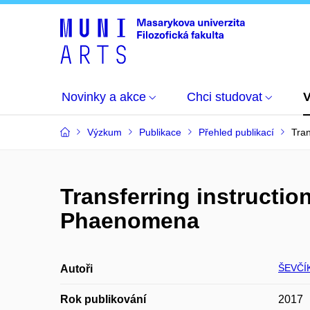
Novinky a akce
Chci studovat
Výzkum
Publikace
Přehled publikací
Tran
Transferring instructio
Phaenomena
ŠEVČÍ
Autoři
Rok publikování
2017