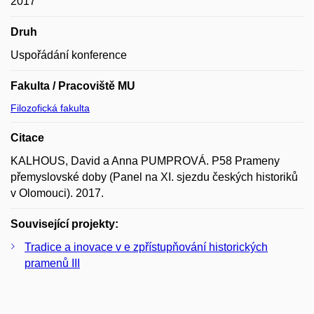
2017
Druh
Uspořádání konference
Fakulta / Pracoviště MU
Filozofická fakulta
Citace
KALHOUS, David a Anna PUMPROVÁ. P58 Prameny
přemyslovské doby (Panel na XI. sjezdu českých historiků
v Olomouci). 2017.
Související projekty:
Tradice a inovace v e zpřístupňování historických
pramenů III