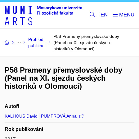
EN
P58 Prameny přemyslovské doby
Přehled
(Panel na XI. sjezdu českých
publikací
historiků v Olomouci)
P58 Prameny přemyslovské doby
(Panel na XI. sjezdu českých
historiků v Olomouci)
Autoři
KALHOUS David
PUMPROVÁ Anna
Rok publikování