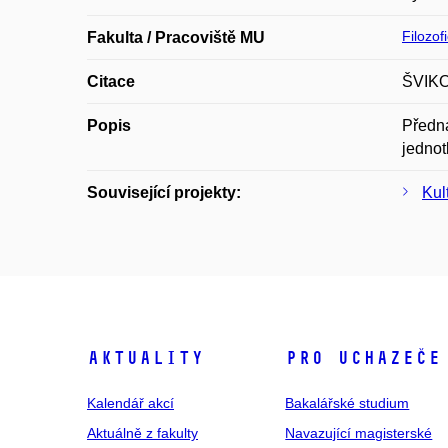
Filozof
Fakulta / Pracoviště MU
Citace
ŠVIKOV
Popis
Předná
jednot
Související projekty:
Kul
Aktuality
Pro uchazeče
Kalendář akcí
Bakalářské studium
Aktuálně z fakulty
Navazující magisterské