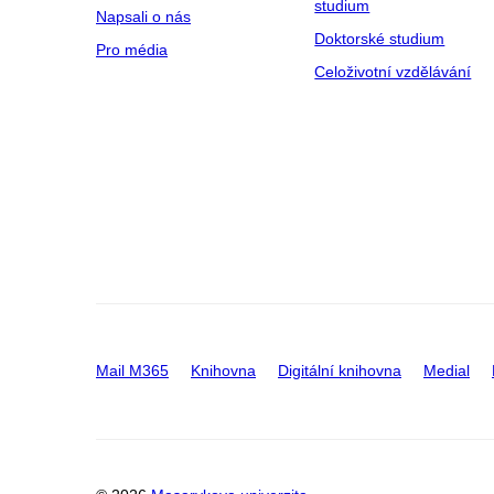
studium
Napsali o nás
Doktorské studium
Pro média
Celoživotní vzdělávání
Mail M365
Knihovna
Digitální knihovna
Medial