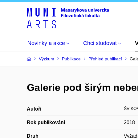
Novinky a akce
Chci studovat
Výzkum
Publikace
Přehled publikací
Gale
Galerie pod širým nebe
ŠVIKOV
Autoři
Rok publikování
2018
Druh
Vyžád