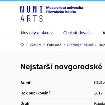
Novinky a akce
Chci studovat
Výzkum
Publikace
Přehled publikací
Nejs
Nejstarší novgorodské i
KELBL
Autoři
Rok publikování
2017
Druh
Kapito