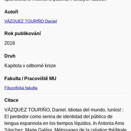
Autoři
VÁZQUEZ TOURIŇO Daniel
Rok publikování
2018
Druh
Kapitola v odborné knize
Fakulta / Pracoviště MU
Filozofická fakulta
Citace
VÁZQUEZ TOURIŇO, Daniel. Idiotas del mundo, !uníos! :
El perdedor como senna de identidad del público de
lengua espannola en los tiempos líquidos. In Antonia Amo
Sánchez, Marie Galéra. Métissages de la création théâtrale