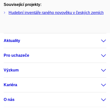
Související projekty:
Hudební inventáře raného novověku v českých zemích
Aktuality
Pro uchazeče
Výzkum
Kariéra
O nás