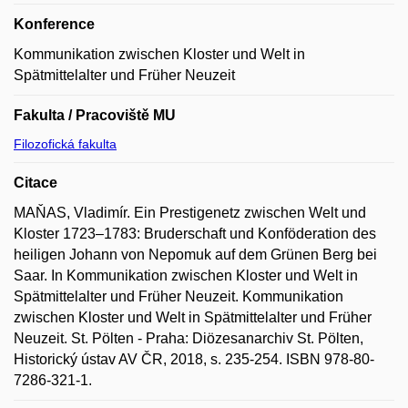
Konference
Kommunikation zwischen Kloster und Welt in
Spätmittelalter und Früher Neuzeit
Fakulta / Pracoviště MU
Filozofická fakulta
Citace
MAŇAS, Vladimír. Ein Prestigenetz zwischen Welt und
Kloster 1723–1783: Bruderschaft und Konföderation des
heiligen Johann von Nepomuk auf dem Grünen Berg bei
Saar. In Kommunikation zwischen Kloster und Welt in
Spätmittelalter und Früher Neuzeit. Kommunikation
zwischen Kloster und Welt in Spätmittelalter und Früher
Neuzeit. St. Pölten - Praha: Diözesanarchiv St. Pölten,
Historický ústav AV ČR, 2018, s. 235-254. ISBN 978-80-
7286-321-1.