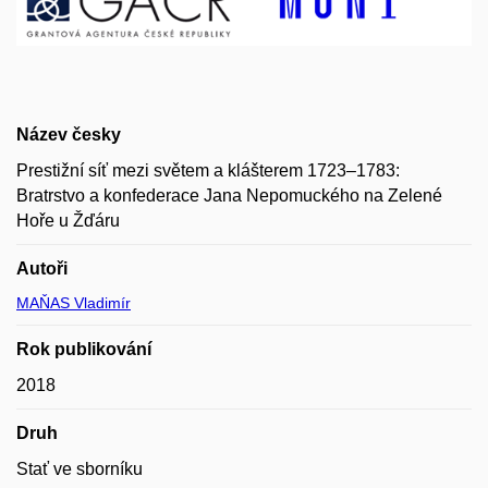
Název česky
Prestižní síť mezi světem a klášterem 1723–1783:
Bratrstvo a konfederace Jana Nepomuckého na Zelené
Hoře u Žďáru
Autoři
MAŇAS Vladimír
Rok publikování
2018
Druh
Stať ve sborníku