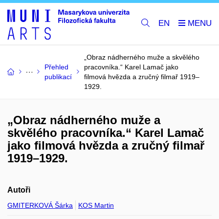
EN
„Obraz nádherného muže a skvělého
Přehled
pracovníka.“ Karel Lamač jako
publikací
filmová hvězda a zručný filmař 1919–
1929.
„Obraz nádherného muže a
skvělého pracovníka.“ Karel Lamač
jako filmová hvězda a zručný filmař
1919–1929.
Autoři
GMITERKOVÁ Šárka
KOS Martin