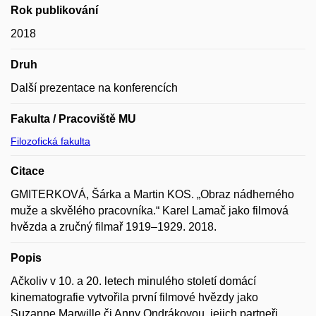
Rok publikování
2018
Druh
Další prezentace na konferencích
Fakulta / Pracoviště MU
Filozofická fakulta
Citace
GMITERKOVÁ, Šárka a Martin KOS. „Obraz nádherného
muže a skvělého pracovníka.“ Karel Lamač jako filmová
hvězda a zručný filmař 1919–1929. 2018.
Popis
Ačkoliv v 10. a 20. letech minulého století domácí
kinematografie vytvořila první filmové hvězdy jako
Suzanne Marwille či Anny Ondrákovou, jejich partneři