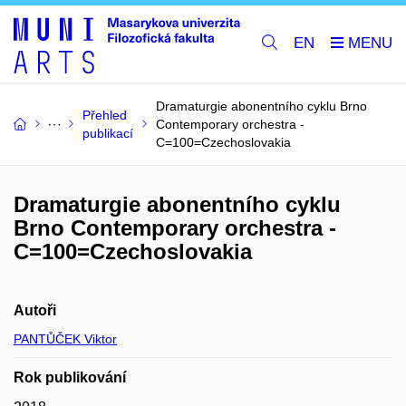
EN
Dramaturgie abonentního cyklu Brno
Přehled
Contemporary orchestra -
publikací
C=100=Czechoslovakia
Dramaturgie abonentního cyklu
Brno Contemporary orchestra -
C=100=Czechoslovakia
Autoři
PANTŮČEK Viktor
Rok publikování