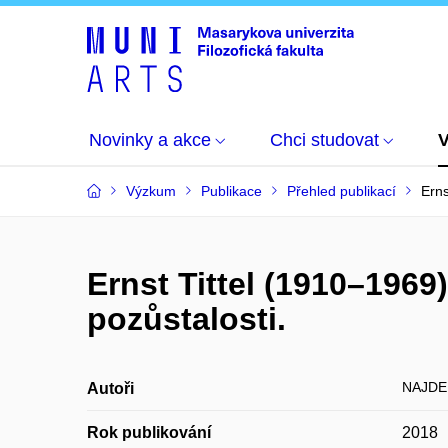
Novinky a akce
Chci studovat
Výzkum
Publikace
Přehled publikací
Erns
Ernst Tittel (1910–1969
pozůstalosti.
NAJDE
Autoři
Rok publikování
2018