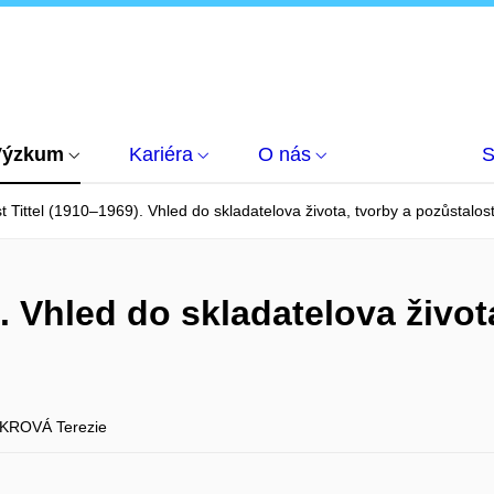
Výzkum
Kariéra
O nás
S
t Tittel (1910–1969). Vhled do skladatelova života, tvorby a pozůstalost
). Vhled do skladatelova život
KROVÁ Terezie