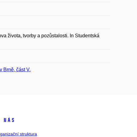
 života, tvorby a pozůstalosti. In Studentská
 Brně, část V.
 nás
ganizační struktura