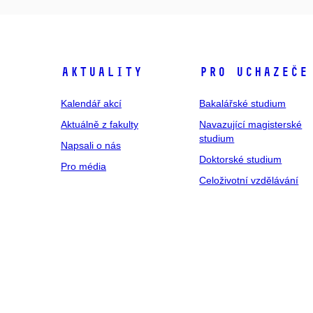
Aktuality
Pro uchazeče
Kalendář akcí
Bakalářské studium
Aktuálně z fakulty
Navazující magisterské
studium
Napsali o nás
Doktorské studium
Pro média
Celoživotní vzdělávání