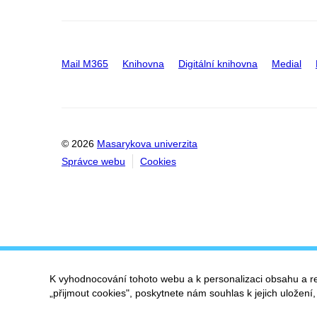
Mail M365
Knihovna
Digitální knihovna
Medial
© 2026
Masarykova univerzita
Správce webu
Cookies
K vyhodnocování tohoto webu a k personalizaci obsahu a r
„přijmout cookies", poskytnete nám souhlas k jejich uložení