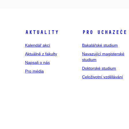
Aktuality
Pro uchazeče
Kalendář akcí
Bakalářské studium
Aktuálně z fakulty
Navazující magisterské
studium
Napsali o nás
Doktorské studium
Pro média
Celoživotní vzdělávání