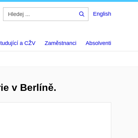
English
Hledej
...
tudující a CŽV
Zaměstnanci
Absolventi
e v Berlíně.