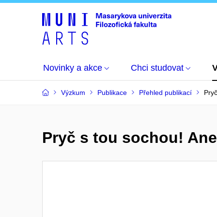
Novinky a akce
Chci studovat
Výzkum
Publikace
Přehled publikací
Pryč
Pryč s tou sochou! Aneb