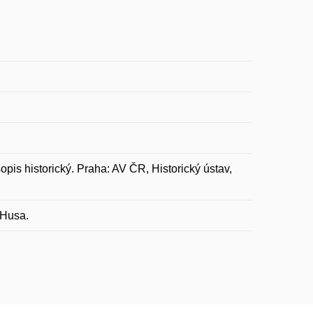
s historický. Praha: AV ČR, Historický ústav,
 Husa.