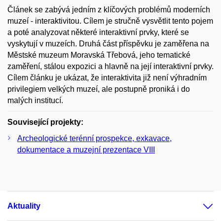
Článek se zabývá jedním z klíčových problémů moderních
muzeí - interaktivitou. Cílem je stručně vysvětlit tento pojem
a poté analyzovat některé interaktivní prvky, které se
vyskytují v muzeích. Druhá část příspěvku je zaměřena na
Městské muzeum Moravská Třebová, jeho tematické
zaměření, stálou expozici a hlavně na její interaktivní prvky.
Cílem článku je ukázat, že interaktivita již není výhradním
privilegiem velkých muzeí, ale postupně proniká i do
malých institucí.
Související projekty:
Archeologické terénní prospekce, exkavace,
dokumentace a muzejní prezentace VIII
Aktuality