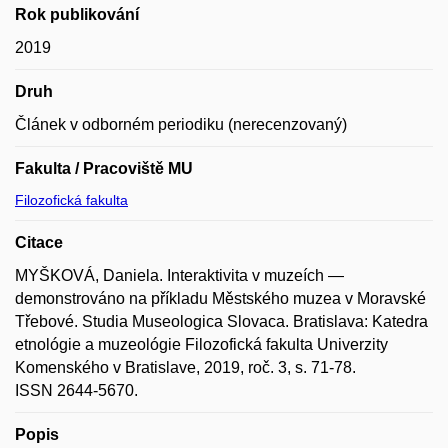
Rok publikování
2019
Druh
Článek v odborném periodiku (nerecenzovaný)
Fakulta / Pracoviště MU
Filozofická fakulta
Citace
MYŠKOVÁ, Daniela. Interaktivita v muzeích —
demonstrováno na příkladu Městského muzea v Moravské
Třebové. Studia Museologica Slovaca. Bratislava: Katedra
etnológie a muzeológie Filozofická fakulta Univerzity
Komenského v Bratislave, 2019, roč. 3, s. 71-78.
ISSN 2644-5670.
Popis