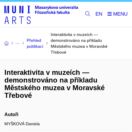
EN
Interaktivita v muzeích —
Přehled
demonstrováno na příkladu
publikací
Městského muzea v Moravské
Třebové
Interaktivita v muzeích —
demonstrováno na příkladu
Městského muzea v Moravské
Třebové
Autoři
MYŠKOVÁ Daniela