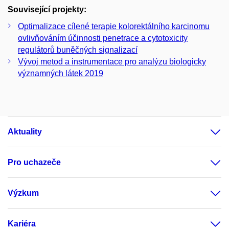
Související projekty:
Optimalizace cílené terapie kolorektálního karcinomu
ovlivňováním účinnosti penetrace a cytotoxicity
regulátorů buněčných signalizací
Vývoj metod a instrumentace pro analýzu biologicky
významných látek 2019
Aktuality
Pro uchazeče
Výzkum
Kariéra