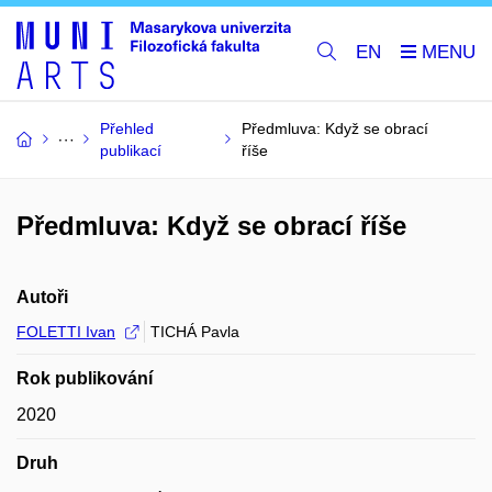
EN
Přehled
Předmluva: Když se obrací
publikací
říše
Předmluva: Když se obrací říše
Autoři
FOLETTI Ivan
TICHÁ Pavla
Rok publikování
2020
Druh