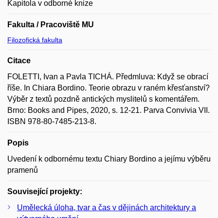
Kapitola v odborné knize
Fakulta / Pracoviště MU
Filozofická fakulta
Citace
FOLETTI, Ivan a Pavla TICHÁ. Předmluva: Když se obrací
říše. In Chiara Bordino. Teorie obrazu v raném křesťanství?
Výběr z textů pozdně antických myslitelů s komentářem.
Brno: Books and Pipes, 2020, s. 12-21. Parva Convivia VII.
ISBN 978-80-7485-213-8.
Popis
Uvedení k odbornému textu Chiary Bordino a jejímu výběru
pramenů
Související projekty:
Umělecká úloha, tvar a čas v dějinách architektury a