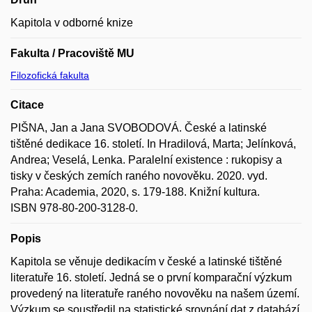
Kapitola v odborné knize
Fakulta / Pracoviště MU
Filozofická fakulta
Citace
PIŠNA, Jan a Jana SVOBODOVÁ. České a latinské
tištěné dedikace 16. století. In Hradilová, Marta; Jelínková,
Andrea; Veselá, Lenka. Paralelní existence : rukopisy a
tisky v českých zemích raného novověku. 2020. vyd.
Praha: Academia, 2020, s. 179-188. Knižní kultura.
ISBN 978-80-200-3128-0.
Popis
Kapitola se věnuje dedikacím v české a latinské tištěné
literatuře 16. století. Jedná se o první komparační výzkum
provedený na literatuře raného novověku na našem území.
Výzkum se soustředil na statistické srovnání dat z databází