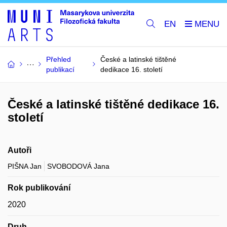
EN
Přehled
České a latinské tištěné
publikací
dedikace 16. století
České a latinské tištěné dedikace 16.
století
Autoři
PIŠNA Jan
SVOBODOVÁ Jana
Rok publikování
2020
Druh