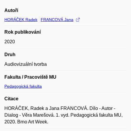
Autoři
HORÁČEK Radek
FRANCOVÁ Jana
Rok publikování
2020
Druh
Audiovizuální tvorba
Fakulta / Pracoviště MU
Pedagogická fakulta
Citace
HORÁČEK, Radek a Jana FRANCOVÁ. Dílo - Autor -
Dialog - Věra Marešová. 1. vyd. Pedagogická fakulta MU,
2020. Brno Art Week.