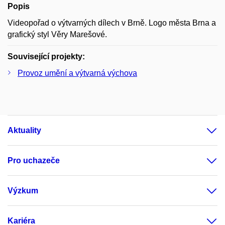
Popis
Videopořad o výtvarných dílech v Brně. Logo města Brna a
grafický styl Věry Marešové.
Související projekty:
Provoz umění a výtvarná výchova
Aktuality
Pro uchazeče
Výzkum
Kariéra