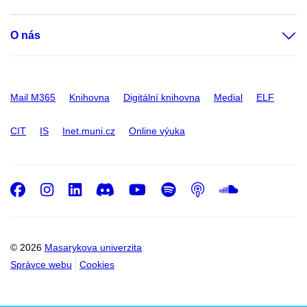
O nás
Mail M365
Knihovna
Digitální knihovna
Medial
ELF
CIT
IS
Inet.muni.cz
Online výuka
Facebook
Instagram
LinkedIn
Discord
Youtube
Spotify
Podcast
SoundC
© 2026
Masarykova univerzita
Správce webu
Cookies