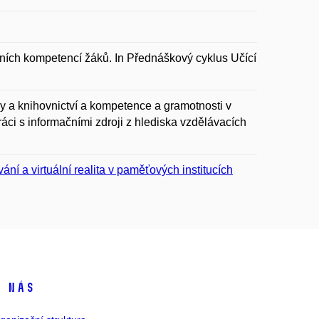
čních kompetencí žáků. In Přednáškový cyklus Učící
y a knihovnictví a kompetence a gramotnosti v
áci s informačními zdroji z hlediska vzdělávacích
ní a virtuální realita v paměťových institucích
 nás