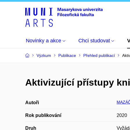
Novinky a akce
Chci studovat
Výzkum
Publikace
Přehled publikací
Akti
Aktivizující přístupy k
MAZÁČ
Autoři
Rok publikování
2020
Druh
Vyžád