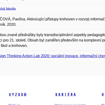
ická fakulta
VÁ, Pavlína. Aktivizující přístupy knihoven v rozvoji informa
ník. 2020.
kou zvané přednášky byly transdisciplinární aspekty pedagogik
i pro 21. století. Obsah byl zaměřen především na komplexní pr
 škol a knihoven.
ign Thinking Action Lab 2020: sociální inovace, informační chová
Výzkum
Kariéra
O