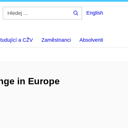
English
Hledej
...
tudující a CŽV
Zaměstnanci
Absolventi
ange in Europe