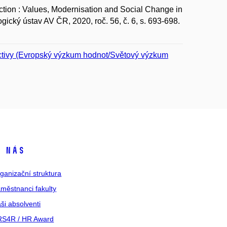
n : Values, Modernisation and Social Change in
ický ústav AV ČR, 2020, roč. 56, č. 6, s. 693-698.
ctivy (Evropský výzkum hodnot/Světový výzkum
 nás
ganizační struktura
městnanci fakulty
ši absolventi
S4R / HR Award