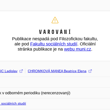
Varování
Publikace nespadá pod Filozofickou fakultu,
ale pod
Fakultu sociálních studií
. Oficiální
stránka publikace je na
webu muni.cz
.
C Ladislav
CHROMKOVÁ MANEA Beatrice Elena
k v odborném periodiku (nerecenzovaný)
 sociálních studií