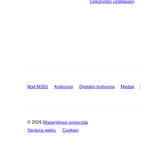
Celoživotní vzdělávání
Mail M365
Knihovna
Digitální knihovna
Medial
© 2026
Masarykova univerzita
Správce webu
Cookies