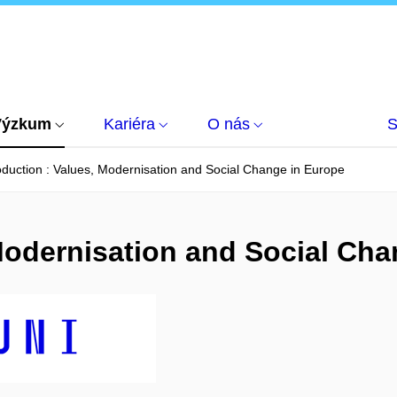
Výzkum
Kariéra
O nás
S
oduction : Values, Modernisation and Social Change in Europe
 Modernisation and Social Ch