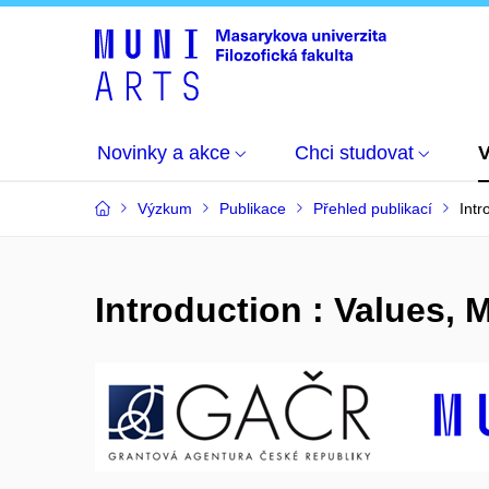
Novinky a akce
Chci studovat
Výzkum
Publikace
Přehled publikací
Intr
Introduction : Values,